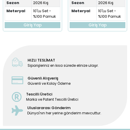
Sezon
2026 Kış
Sezon
2026 Kış
Meteryal
10'Lu Set -
Meteryal
10'Lu Set -
%100 Pamuk
%100 Pamuk
Giriş Yap
Giriş Yap
HIZLI TESLİMAT
Siparişleriniz en kısa sürede elinize ulaşır.
Güvenli Alışveriş
Güvenli ve Kolay Ödeme
Tescilli Üretici
Marka ve Patent Tescilli Üretici
Uluslararası Gönderim
Dünya'nın her yerine gönderim mevcuttur.