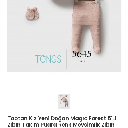
Toptan Kız Yeni Doğan Magıc Forest 5'Li
Zıbın Takım Pudra Renk Mevsimlik Zıbın