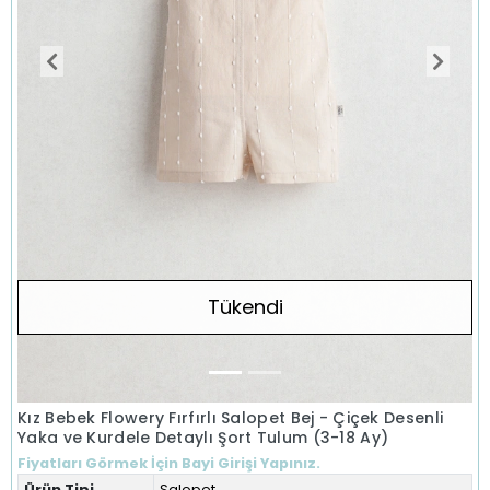
Tükendi
Kız Bebek Flowery Fırfırlı Salopet Bej - Çiçek Desenli
Yaka ve Kurdele Detaylı Şort Tulum (3-18 Ay)
Fiyatları Görmek İçin Bayi Girişi Yapınız.
Ürün Tipi
Salopet