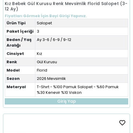
Kız Bebek Gül Kurusu Renk Mevsimlik Florid Salopet (3-
12 Ay)
Fiyatları Görmek İçin Bayi Girişi Yapınız.
Ürün Tipi
Salopet
Paket İçeriği
3
Beden / Yaş
Ay 3-6 / 6-9 / 9-12
Aralığı
Cinsiyet
Kız
Renk
Gül Kurusu
Model
Florid
Sezon
2026 Mevsimlik
Meteryal
T-Shırt - %100 Pamuk Salopet - %60 Pamuk
%30 Kenevir %10 Vıskon
Giriş Yap