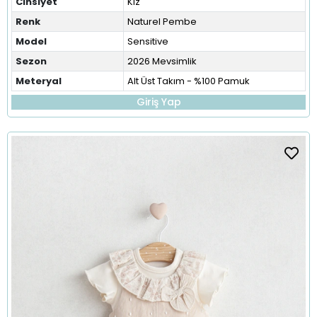
Cinsiyet
Kız
Renk
Naturel Pembe
Model
Sensitive
Sezon
2026 Mevsimlik
Meteryal
Alt Üst Takım - %100 Pamuk
Giriş Yap