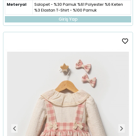
Meteryal
Salopet - %30 Pamuk %61 Polyester %6 Keten
%3 Elastan T-Shirt - %100 Pamuk
Giriş Yap