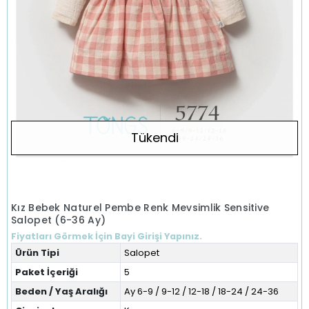
Tükendi
Kız Bebek Naturel Pembe Renk Mevsimlik Sensitive
Salopet (6-36 Ay)
Fiyatları Görmek İçin Bayi Girişi Yapınız.
Ürün Tipi
Salopet
Paket İçeriği
5
Beden / Yaş Aralığı
Ay 6-9 / 9-12 / 12-18 / 18-24 / 24-36