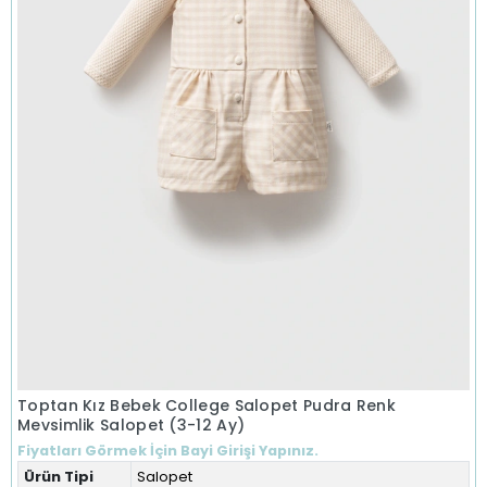
Toptan Kız Bebek College Salopet Pudra Renk
Mevsimlik Salopet (3-12 Ay)
Fiyatları Görmek İçin Bayi Girişi Yapınız.
Ürün Tipi
Salopet