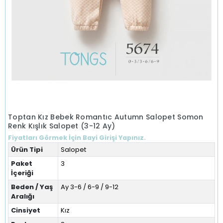
Toptan Kız Bebek Romantıc Autumn Salopet Somon
Renk Kışlık Salopet (3-12 Ay)
Fiyatları Görmek İçin Bayi Girişi Yapınız.
Ürün Tipi
Salopet
Paket
3
İçeriği
Beden / Yaş
Ay 3-6 / 6-9 / 9-12
Aralığı
Cinsiyet
Kız