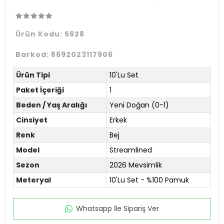
Ürün Kodu:
5628
Barkod:
8692023117906
Ürün Tipi
10'Lu Set
Paket İçeriği
1
Beden / Yaş Aralığı
Yeni Doğan (0-1)
Cinsiyet
Erkek
Renk
Bej
Model
Streamlined
Sezon
2026 Mevsimlik
Meteryal
10'Lu Set - %100 Pamuk
Whatsapp İle Sipariş Ver