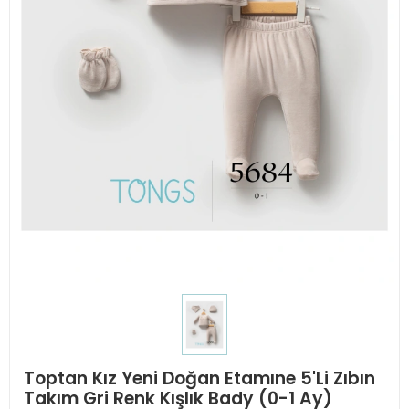
Toptan Kız Yeni Doğan Etamıne 5'Li Zıbın
Takım Gri Renk Kışlık Bady (0-1 Ay)