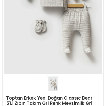
Toptan Erkek Yeni Doğan Classıc Bear
5'Li Zıbın Takım Gri Renk Mevsimlik Gri