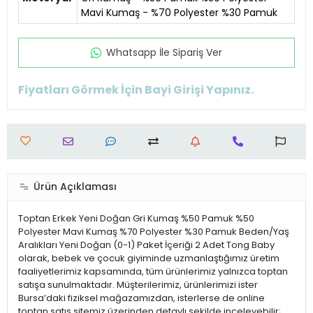
Mavi Kumaş - %70 Polyester %30 Pamuk
Whatsapp İle Sipariş Ver
Fiyatları Görmek İçin Bayi Girişi Yapınız.
Ürün Açıklaması
Toptan Erkek Yeni Doğan Gri Kumaş %50 Pamuk %50
Polyester Mavi Kumaş %70 Polyester %30 Pamuk Beden/Yaş
Aralıkları Yeni Doğan (0-1) Paket İçeriği 2 Adet Tong Baby
olarak, bebek ve çocuk giyiminde uzmanlaştığımız üretim
faaliyetlerimiz kapsamında, tüm ürünlerimiz yalnızca toptan
satışa sunulmaktadır. Müşterilerimiz, ürünlerimizi ister
Bursa’daki fiziksel mağazamızdan, isterlerse de online
toptan satış sitemiz üzerinden detaylı şekilde inceleyebilir;