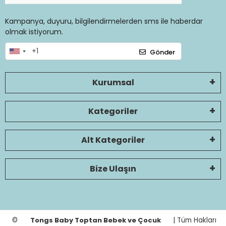
Kampanya, duyuru, bilgilendirmelerden sms ile haberdar
olmak istiyorum.
Gönder
Kurumsal
Kategoriler
Alt Kategoriler
Bize Ulaşın
©
Tongs Baby Toptan Bebek ve Çocuk
| Tüm Hakları