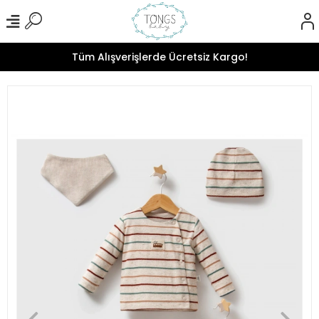
Tüm Alışverişlerde Ücretsiz Kargo!