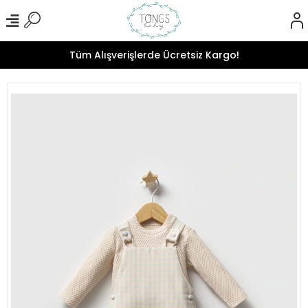
Tüm Alışverişlerde Ücretsiz Kargo!