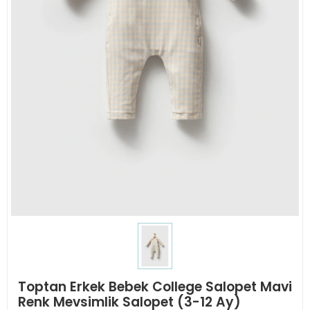
Toptan Erkek Bebek College Salopet Mavi
Renk Mevsimlik Salopet (3-12 Ay)