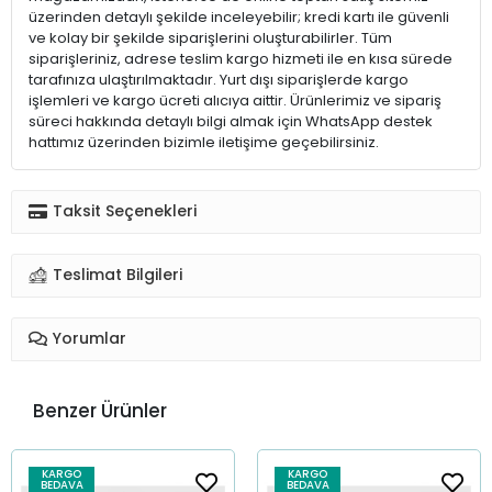
üzerinden detaylı şekilde inceleyebilir; kredi kartı ile güvenli
ve kolay bir şekilde siparişlerini oluşturabilirler. Tüm
siparişleriniz, adrese teslim kargo hizmeti ile en kısa sürede
tarafınıza ulaştırılmaktadır. Yurt dışı siparişlerde kargo
işlemleri ve kargo ücreti alıcıya aittir. Ürünlerimiz ve sipariş
süreci hakkında detaylı bilgi almak için WhatsApp destek
hattımız üzerinden bizimle iletişime geçebilirsiniz.
Taksit Seçenekleri
Teslimat Bilgileri
Yorumlar
Benzer Ürünler
KARGO
KARGO
BEDAVA
BEDAVA