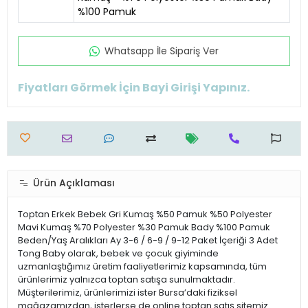
%100 Pamuk
Whatsapp İle Sipariş Ver
Fiyatları Görmek İçin Bayi Girişi Yapınız.
Ürün Açıklaması
Toptan Erkek Bebek Gri Kumaş %50 Pamuk %50 Polyester
Mavi Kumaş %70 Polyester %30 Pamuk Bady %100 Pamuk
Beden/Yaş Aralıkları Ay 3-6 / 6-9 / 9-12 Paket İçeriği 3 Adet
Tong Baby olarak, bebek ve çocuk giyiminde
uzmanlaştığımız üretim faaliyetlerimiz kapsamında, tüm
ürünlerimiz yalnızca toptan satışa sunulmaktadır.
Müşterilerimiz, ürünlerimizi ister Bursa’daki fiziksel
mağazamızdan, isterlerse de online toptan satış sitemiz