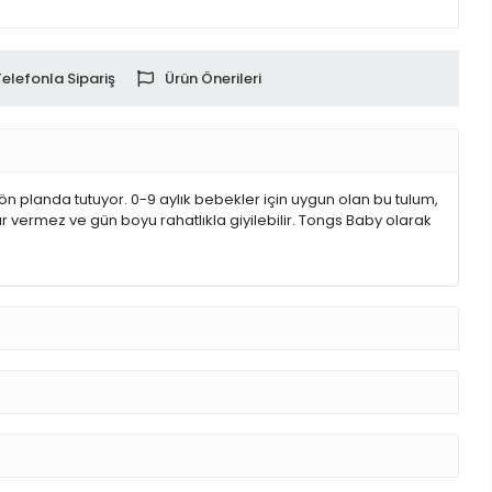
Telefonla Sipariş
Ürün Önerileri
n planda tutuyor. 0-9 aylık bebekler için uygun olan bu tulum,
r vermez ve gün boyu rahatlıkla giyilebilir. Tongs Baby olarak