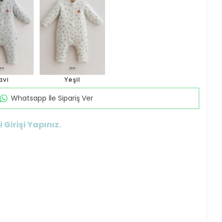
avi
Yeşil
Whatsapp İle Sipariş Ver
 Girişi Yapınız.