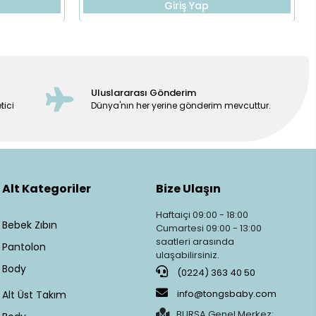
Giriş Yap
Uluslararası Gönderim
tici
Dünya'nın her yerine gönderim mevcuttur.
Alt Kategoriler
Bize Ulaşın
Haftaiçi 09:00 - 18:00
Bebek Zıbın
Cumartesi 09:00 - 13:00
saatleri arasında
Pantolon
ulaşabilirsiniz.
Body
(0224) 363 40 50
info@tongsbaby.com
Alt Üst Takım
BURSA Genel Merkez: