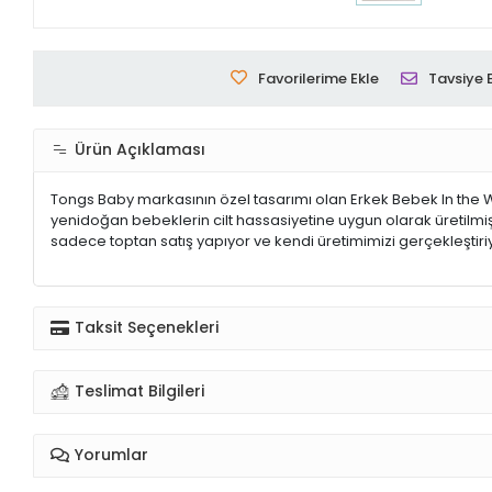
Favorilerime Ekle
Tavsiye 
Ürün Açıklaması
Tongs Baby markasının özel tasarımı olan Erkek Bebek In the W
yenidoğan bebeklerin cilt hassasiyetine uygun olarak üretilmiş
sadece toptan satış yapıyor ve kendi üretimimizi gerçekleştiri
Taksit Seçenekleri
Teslimat Bilgileri
Yorumlar