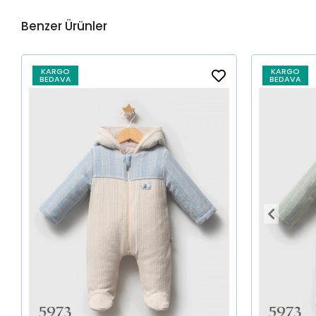
Benzer Ürünler
KARGO
KARGO
BEDAVA
BEDAVA