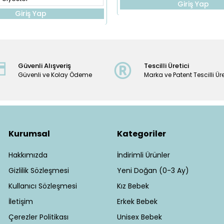
Giriş Yap
Giriş Yap
Güvenli Alışveriş
Tescilli Üretici
Güvenli ve Kolay Ödeme
Marka ve Patent Tescilli Üre
Kurumsal
Kategoriler
Hakkımızda
İndirimli Ürünler
Gizlilik Sözleşmesi
Yeni Doğan (0-3 Ay)
Kullanıcı Sözleşmesi
Kız Bebek
İletişim
Erkek Bebek
Çerezler Politikası
Unisex Bebek