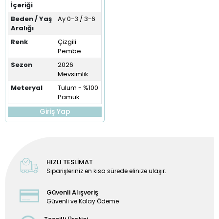
İçeriği
Beden / Yaş
Ay 0-3 / 3-6
Aralığı
Renk
Çizgili
Pembe
Sezon
2026
Mevsimlik
Meteryal
Tulum - %100
Pamuk
Giriş Yap
HIZLI TESLİMAT
Siparişleriniz en kısa sürede elinize ulaşır.
Güvenli Alışveriş
Güvenli ve Kolay Ödeme