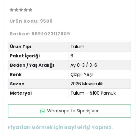
Ürün Kodu:
9506
Barkod:
8692023117609
Ürün Tipi
Tulum
Paket İçeriği
6
Beden / Yaş Aralığı
Ay 0-3 / 3-6
Renk
Çizgili Yeşil
Sezon
2026 Mevsimlik
Meteryal
Tulum - %100 Pamuk
Whatsapp İle Sipariş Ver
Fiyatları Görmek İçin Bayi Girişi Yapınız.