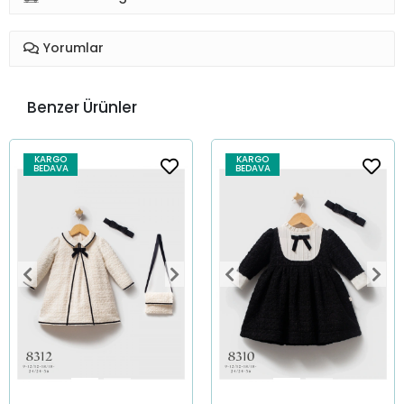
Yorumlar
Benzer Ürünler
KARGO
KARGO
BEDAVA
BEDAVA