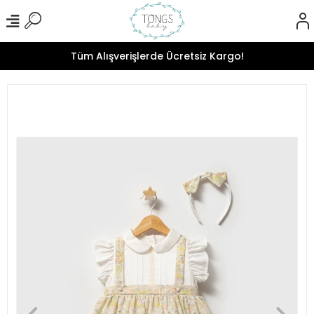
Tüm Alışverişlerde Ücretsiz Kargo!