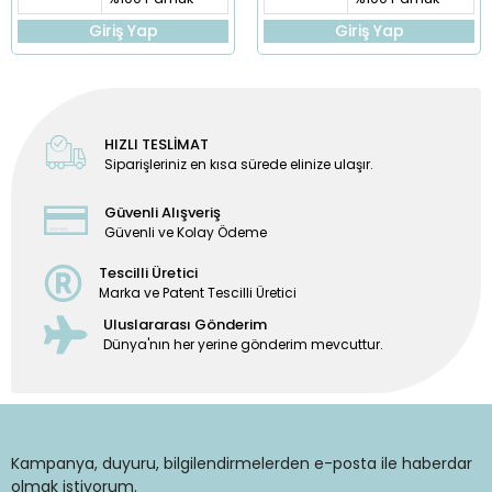
Giriş Yap
Giriş Yap
HIZLI TESLİMAT
Siparişleriniz en kısa sürede elinize ulaşır.
Güvenli Alışveriş
Güvenli ve Kolay Ödeme
Tescilli Üretici
Marka ve Patent Tescilli Üretici
Uluslararası Gönderim
Dünya'nın her yerine gönderim mevcuttur.
Kampanya, duyuru, bilgilendirmelerden e-posta ile haberdar
olmak istiyorum.