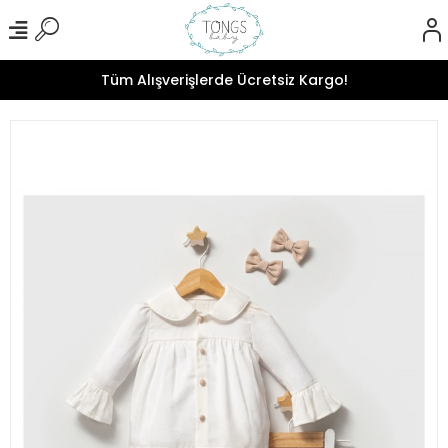
Tüm Alışverişlerde Ücretsiz Kargo!