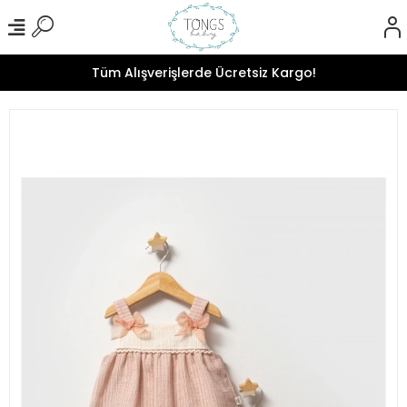
Tüm Alışverişlerde Ücretsiz Kargo!