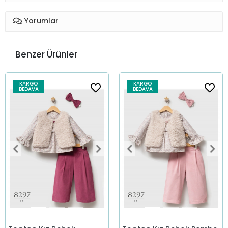
Yorumlar
Benzer Ürünler
KARGO
KARGO
BEDAVA
BEDAVA