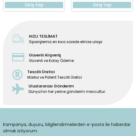
Giriş Yap
Giriş Yap
HIZLI TESLİMAT
Siparişleriniz en kısa sürede elinize ulaşır.
Güvenli Alışveriş
Güvenli ve Kolay Ödeme
Tescilli Üretici
Marka ve Patent Tescilli Üretici
Uluslararası Gönderim
Dünya'nın her yerine gönderim mevcuttur.
Kampanya, duyuru, bilgilendirmelerden e-posta ile haberdar
olmak istiyorum.