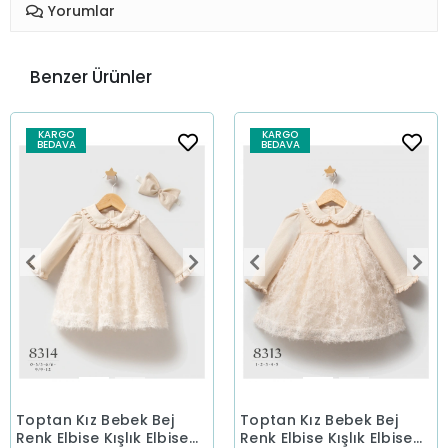
Yorumlar
Benzer Ürünler
KARGO
KARGO
BEDAVA
BEDAVA
Toptan Kız Bebek Bej
Toptan Kız Bebek Bej
Renk Elbise Kışlık Elbise
Renk Elbise Kışlık Elbise