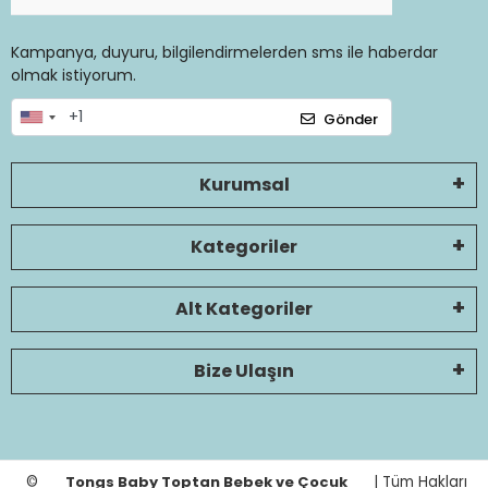
Kampanya, duyuru, bilgilendirmelerden sms ile haberdar
olmak istiyorum.
Gönder
Kurumsal
Kategoriler
Alt Kategoriler
Bize Ulaşın
©
Tongs Baby Toptan Bebek ve Çocuk
| Tüm Hakları