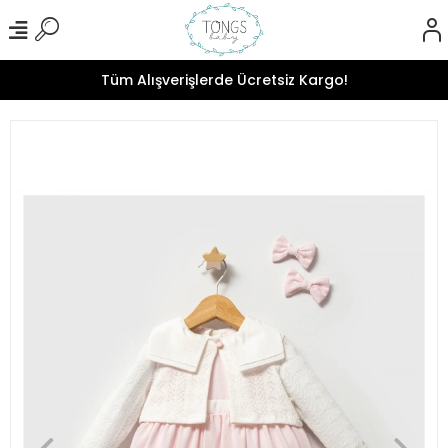
Tüm Alışverişlerde Ücretsiz Kargo!