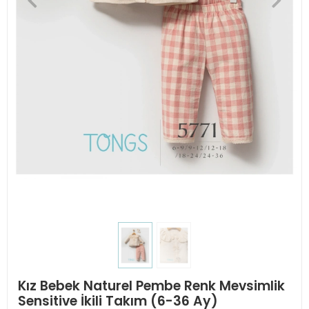
Kız Bebek Naturel Pembe Renk Mevsimlik
Sensitive İkili Takım (6-36 Ay)