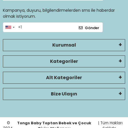
Kampanya, duyuru, bilgilendirmelerden sms ile haberdar
olmak istiyorum.
Gönder
Kurumsal
Kategoriler
Alt Kategoriler
Bize Ulaşın
©
Tongs Baby Toptan Bebek ve Çocuk
| Tüm Hakları