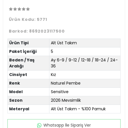
Ürün Kodu:
5771
Barkod:
8692023117500
Ürün Tipi
Alt Üst Takım
Paket İçeriği
5
Beden / Yaş
Ay 6-9 / 9-12 / 12-18 / 18-24 / 24-
Aralığı
36
Cinsiyet
Kız
Renk
Naturel Pembe
Model
Sensitive
Sezon
2026 Mevsimlik
Meteryal
Alt Üst Takım - %100 Pamuk
Whatsapp İle Sipariş Ver