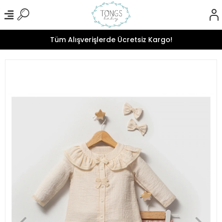
Tüm Alışverişlerde Ücretsiz Kargo!