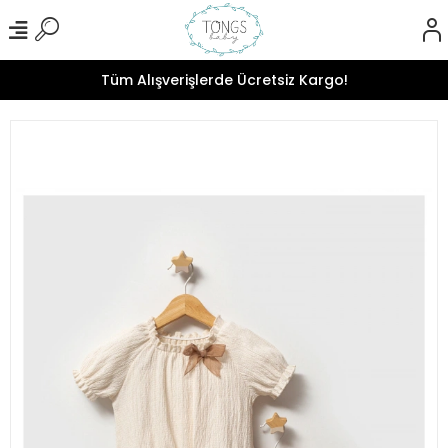
Tüm Alışverişlerde Ücretsiz Kargo!