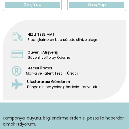
Giriş Yap
Giriş Yap
HIZLI TESLİMAT
Siparişleriniz en kısa sürede elinize ulaşır.
Güvenli Alışveriş
Güvenli ve Kolay Ödeme
Tescilli Üretici
Marka ve Patent Tescilli Üretici
Uluslararası Gönderim
Dünya'nın her yerine gönderim mevcuttur.
Kampanya, duyuru, bilgilendirmelerden e-posta ile haberdar
olmak istiyorum.