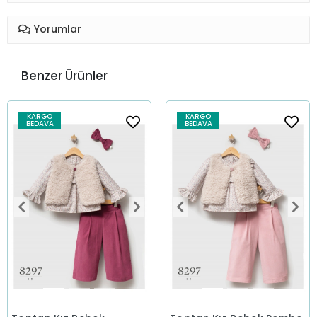
Yorumlar
Benzer Ürünler
KARGO
KARGO
BEDAVA
BEDAVA