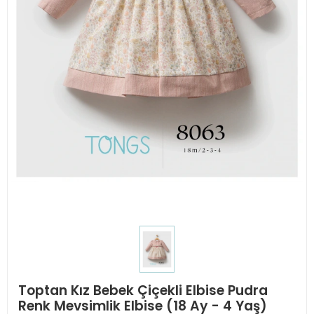
Toptan Kız Bebek Çiçekli Elbise Pudra
Renk Mevsimlik Elbise (18 Ay - 4 Yaş)