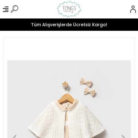
Tüm Alışverişlerde Ücretsiz Kargo!