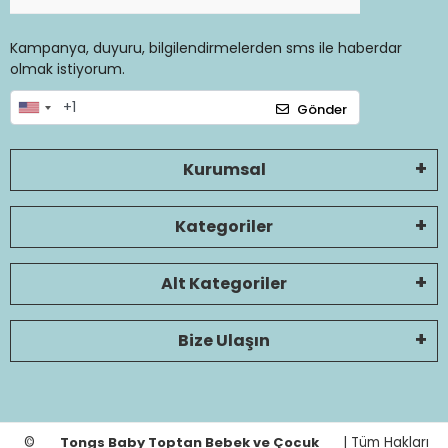
Kampanya, duyuru, bilgilendirmelerden sms ile haberdar
olmak istiyorum.
Gönder
Kurumsal
Kategoriler
Alt Kategoriler
Bize Ulaşın
©
Tongs Baby Toptan Bebek ve Çocuk
| Tüm Hakları