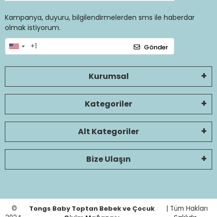
Kampanya, duyuru, bilgilendirmelerden sms ile haberdar
olmak istiyorum.
Gönder
Kurumsal
Kategoriler
Alt Kategoriler
Bize Ulaşın
©
Tongs Baby Toptan Bebek ve Çocuk
| Tüm Hakları