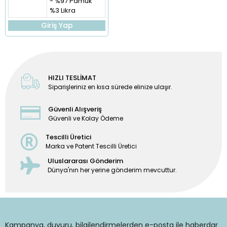
- %97 Pamuk
%3 Likra
Giriş Yap
HIZLI TESLİMAT
Siparişleriniz en kısa sürede elinize ulaşır.
Güvenli Alışveriş
Güvenli ve Kolay Ödeme
Tescilli Üretici
Marka ve Patent Tescilli Üretici
Uluslararası Gönderim
Dünya'nın her yerine gönderim mevcuttur.
Kampanya, duyuru, bilgilendirmelerden e-posta ile haberdar