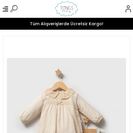
Tüm Alışverişlerde Ücretsiz Kargo!