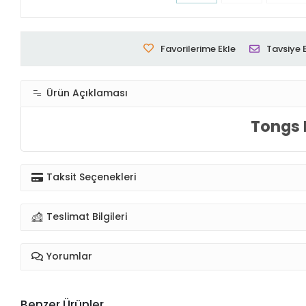
Favorilerime Ekle
Tavsiye 
Ürün Açıklaması
Tongs 
Taksit Seçenekleri
Teslimat Bilgileri
Yorumlar
Benzer Ürünler