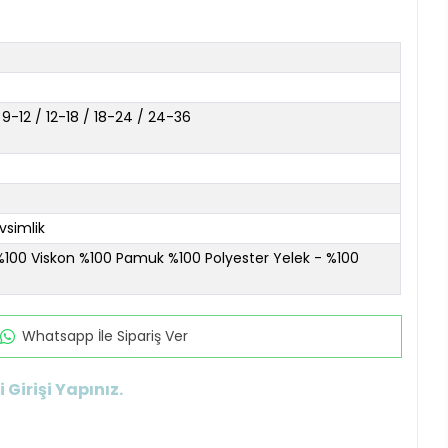
 9-12 / 12-18 / 18-24 / 24-36
simlik
 %100 Viskon %100 Pamuk %100 Polyester Yelek - %100
Whatsapp İle Sipariş Ver
 Girişi Yapınız.