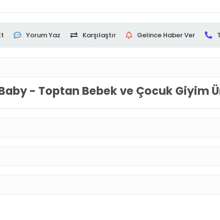
Et
Yorum Yaz
Karşılaştır
Gelince Haber Ver
Baby - Toptan Bebek ve Çocuk Giyim Ür