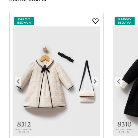
KARGO
KARGO
BEDAVA
BEDAVA