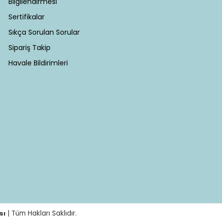
Bilgilendirmesi
Sertifikalar
Sıkça Sorulan Sorular
Sipariş Takip
Havale Bildirimleri
sı
| Tüm Hakları Saklıdır.