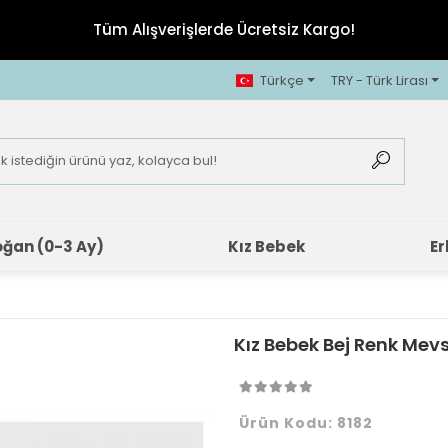
Tüm Alışverişlerde Ücretsiz Kargo!
Türkçe
TRY - Türk Lirası
oğan (0-3 Ay)
Kız Bebek
Er
Kız Bebek Bej Renk Mevs
Ürün Kodu:
8182