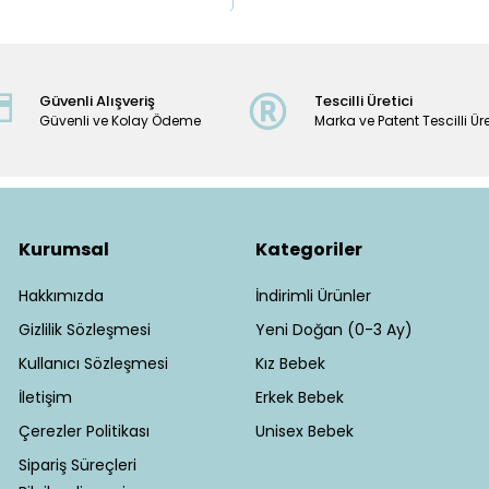
Güvenli Alışveriş
Tescilli Üretici
Güvenli ve Kolay Ödeme
Marka ve Patent Tescilli Üre
Kurumsal
Kategoriler
Hakkımızda
İndirimli Ürünler
Gizlilik Sözleşmesi
Yeni Doğan (0-3 Ay)
Kullanıcı Sözleşmesi
Kız Bebek
İletişim
Erkek Bebek
Çerezler Politikası
Unisex Bebek
Sipariş Süreçleri