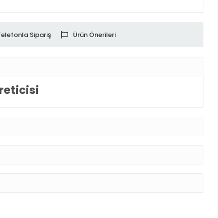
Telefonla Sipariş
Ürün Önerileri
eticisi