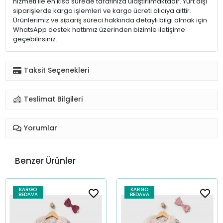
hizmeti ile en kısa sürede tarafınıza ulaştırılmaktadır. Yurt dışı
siparişlerde kargo işlemleri ve kargo ücreti alıcıya aittir.
Ürünlerimiz ve sipariş süreci hakkında detaylı bilgi almak için
WhatsApp destek hattımız üzerinden bizimle iletişime
geçebilirsiniz.
Taksit Seçenekleri
Teslimat Bilgileri
Yorumlar
Benzer Ürünler
KARGO
KARGO
BEDAVA
BEDAVA