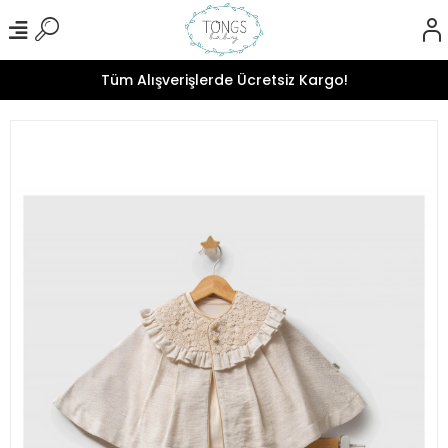
Tüm Alışverişlerde Ücretsiz Kargo!