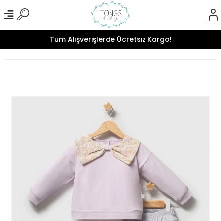
Tüm Alışverişlerde Ücretsiz Kargo!