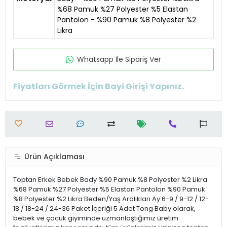
%68 Pamuk %27 Polyester %5 Elastan
Pantolon - %90 Pamuk %8 Polyester %2
Likra
Whatsapp İle Sipariş Ver
Fiyatları Görmek İçin Bayi Girişi Yapınız.
Ürün Açıklaması
Toptan Erkek Bebek Bady %90 Pamuk %8 Polyester %2 Likra
%68 Pamuk %27 Polyester %5 Elastan Pantolon %90 Pamuk
%8 Polyester %2 Likra Beden/Yaş Aralıkları Ay 6-9 / 9-12 / 12-
18 / 18-24 / 24-36 Paket İçeriği 5 Adet Tong Baby olarak,
bebek ve çocuk giyiminde uzmanlaştığımız üretim