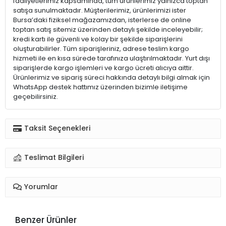
faaliyetlerimiz kapsamında, tüm ürünlerimiz yalnızca toptan
satışa sunulmaktadır. Müşterilerimiz, ürünlerimizi ister
Bursa’daki fiziksel mağazamızdan, isterlerse de online
toptan satış sitemiz üzerinden detaylı şekilde inceleyebilir;
kredi kartı ile güvenli ve kolay bir şekilde siparişlerini
oluşturabilirler. Tüm siparişleriniz, adrese teslim kargo
hizmeti ile en kısa sürede tarafınıza ulaştırılmaktadır. Yurt dışı
siparişlerde kargo işlemleri ve kargo ücreti alıcıya aittir.
Ürünlerimiz ve sipariş süreci hakkında detaylı bilgi almak için
WhatsApp destek hattımız üzerinden bizimle iletişime
geçebilirsiniz.
Taksit Seçenekleri
Teslimat Bilgileri
Yorumlar
Benzer Ürünler