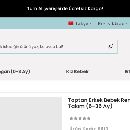
Tüm Alışverişlerde Ücretsiz Kargo!
Türkçe
TRY - Türk Lirası
oğan (0-3 Ay)
Kız Bebek
Er
Toptan Erkek Bebek Rene
Takım (6-36 Ay)
Ürün Kodu:
5613