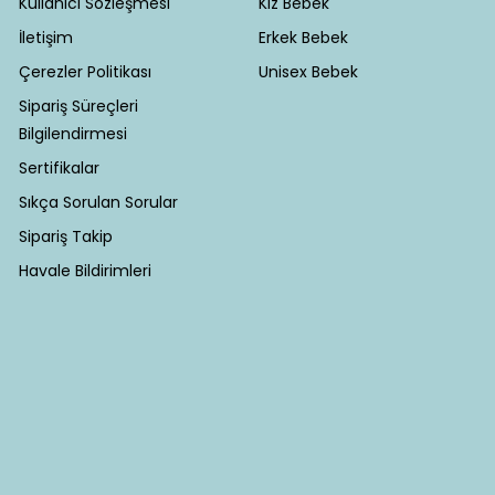
Kullanıcı Sözleşmesi
Kız Bebek
İletişim
Erkek Bebek
Çerezler Politikası
Unisex Bebek
Sipariş Süreçleri
Bilgilendirmesi
Sertifikalar
Sıkça Sorulan Sorular
Sipariş Takip
Havale Bildirimleri