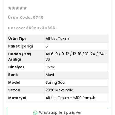
Ürün Kodu:
5745
Barkod:
8692023116961
Ürün Tipi
Alt Üst Takım
Paket İçeriği
5
Beden / Yaş
Ay 6-9 / 9-12 / 12-18 / 18-24 / 24-
Aralığı
36
Cinsiyet
Erkek
Renk
Mavi
Model
Sailing Soul
Sezon
2026 Mevsimlik
Meteryal
Alt Üst Takım - %100 Pamuk
Whatsapp İle Sipariş Ver