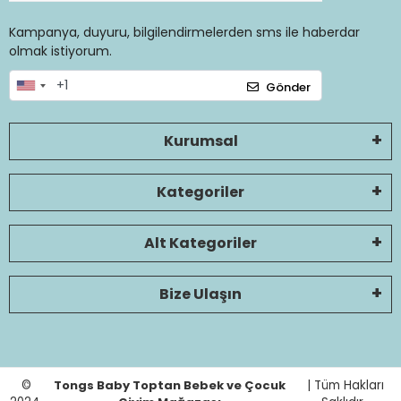
Kampanya, duyuru, bilgilendirmelerden sms ile haberdar
olmak istiyorum.
Gönder
Kurumsal
Kategoriler
Alt Kategoriler
Bize Ulaşın
©
Tongs Baby Toptan Bebek ve Çocuk
| Tüm Hakları