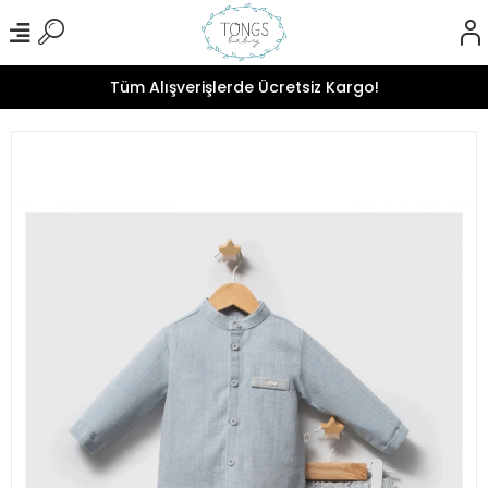
Tüm Alışverişlerde Ücretsiz Kargo!