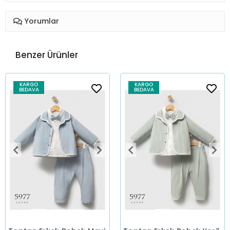
Yorumlar
Benzer Ürünler
KARGO
KARGO
BEDAVA
BEDAVA