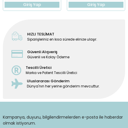
Giriş Yap
Giriş Yap
HIZLI TESLİMAT
Siparişleriniz en kısa sürede elinize ulaşır.
Güvenli Alışveriş
Güvenli ve Kolay Ödeme
Tescilli Üretici
Marka ve Patent Tescilli Üretici
Uluslararası Gönderim
Dünya'nın her yerine gönderim mevcuttur.
Kampanya, duyuru, bilgilendirmelerden e-posta ile haberdar
olmak istiyorum.