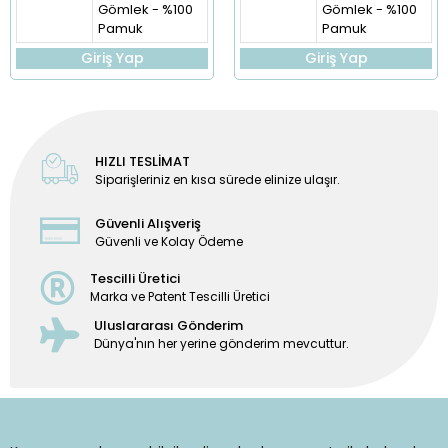
Gömlek - %100
Gömlek - %100
Pamuk
Pamuk
Giriş Yap
Giriş Yap
HIZLI TESLİMAT
Siparişleriniz en kısa sürede elinize ulaşır.
Güvenli Alışveriş
Güvenli ve Kolay Ödeme
Tescilli Üretici
Marka ve Patent Tescilli Üretici
Uluslararası Gönderim
Dünya'nın her yerine gönderim mevcuttur.