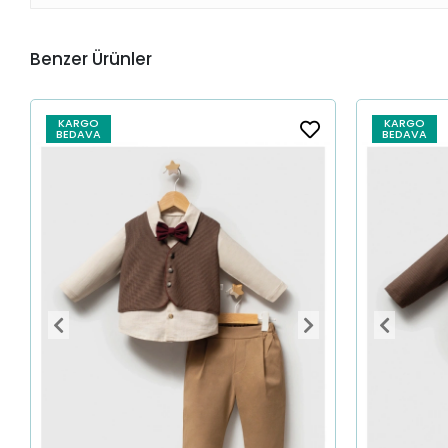
Benzer Ürünler
KARGO
KARGO
BEDAVA
BEDAVA