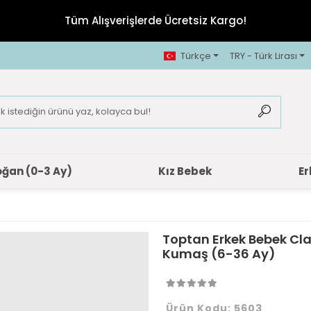
Tüm Alışverişlerde Ücretsiz Kargo!
Türkçe
TRY - Türk Lirası
oğan (0-3 Ay)
Kız Bebek
Er
Toptan Erkek Bebek Cla
Kumaş (6-36 Ay)
Ürün Kodu:
5603