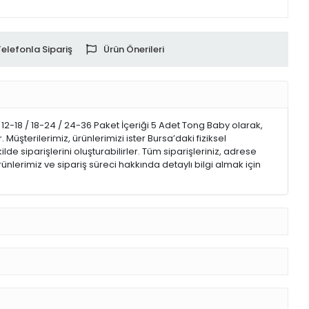
Telefonla Sipariş
Ürün Önerileri
-18 / 18-24 / 24-36 Paket İçeriği 5 Adet Tong Baby olarak,
şterilerimiz, ürünlerimizi ister Bursa’daki fiziksel
de siparişlerini oluşturabilirler. Tüm siparişleriniz, adrese
Ürünlerimiz ve sipariş süreci hakkında detaylı bilgi almak için