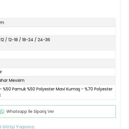
ım
12 / 12-18 / 18-24 / 24-36
r
ahar Mevsim
- %50 Pamuk %50 Polyester Mavi Kumaş - %70 Polyester
k
Whatsapp İle Sipariş Ver
 Girişi Yapınız.