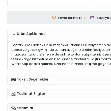
Favorilerime Ekle
Tavsiye 
Ürün Açıklaması
Toptan Erkek Bebek Gri Kumaş %50 Pamuk %50 Polyester Mavi Ku
bebek ve çocuk giyiminde uzmanlaştığımız üretim faaliyetlerimi
mağazamızdan, isterlerse de online toptan satış sitemiz üzerinden
teslim kargo hizmeti ile en kısa sürede tarafınıza ulaştırılmaktad
WhatsApp destek hattımız üzerinden bizimle iletişime geçebilir
Taksit Seçenekleri
Teslimat Bilgileri
Yorumlar