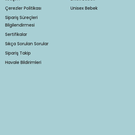
Çerezler Politikası
Unisex Bebek
Sipariş Süreçleri
Bilgilendirmesi
Sertifikalar
Sıkça Sorulan Sorular
Sipariş Takip
Havale Bildirimleri