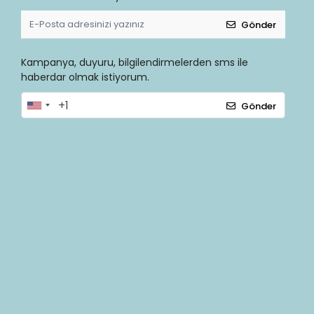
Gönder
Kampanya, duyuru, bilgilendirmelerden sms ile
haberdar olmak istiyorum.
Gönder