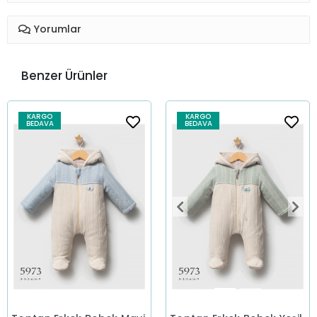
Yorumlar
Benzer Ürünler
KARGO
KARGO
BEDAVA
BEDAVA