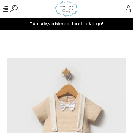
Tüm Alışverişlerde Ücretsiz Kargo!