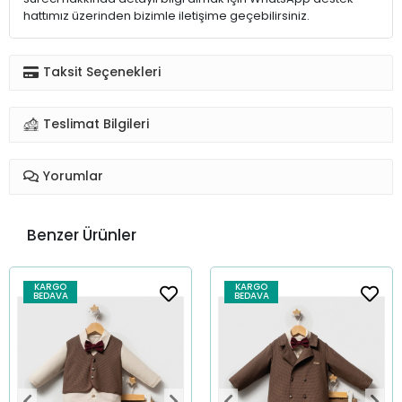
hattımız üzerinden bizimle iletişime geçebilirsiniz.
Taksit Seçenekleri
Teslimat Bilgileri
Yorumlar
Benzer Ürünler
KARGO
KARGO
BEDAVA
BEDAVA