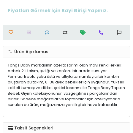
Fiyatları Görmek İçin Bayi Girişi Yapınız.
Ürün Açıklaması
Tongs Baby markasının özel tasarımı olan mavi renkli erkek
bebek 2'li takım, şıklığı ve konforu bir arada sunuyor.
Fermuarlı polo yaka üstü ve altıyla tamamlayıcı bir kombin
oluşturan bu takım, 6-36 aylık bebekler için uygundur. Yüksek
kaliteli kumaşı ve dikkat çekici tasarımı ile Tongs Baby Toptan
Bebek Giyim koleksiyonunun vazgeçilmez parçalarından
biridir. Sadece mağazalar ve toptancılar için özel fiyatlarla
sunulan bu ürün, mağazanıza yenilikçi bir hava katacaktır.
Taksit Seçenekleri