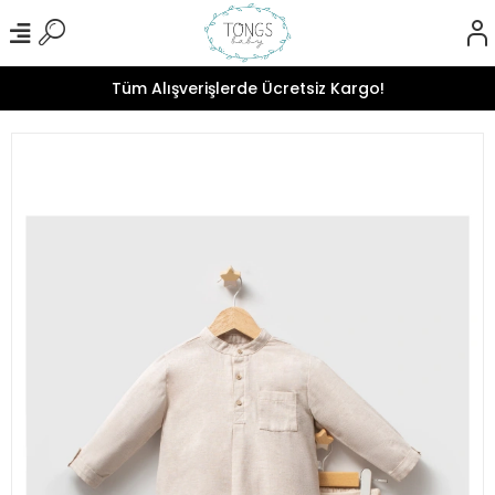
Tüm Alışverişlerde Ücretsiz Kargo!