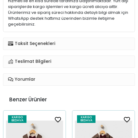
hizmeti ile en kısa sürede tarafınıza ulaştırılmaktadır. Yurt dışı
siparişlerde kargo işlemleri ve kargo ücreti alıcıya aittir.
Ürünlerimiz ve sipariş süreci hakkında detaylı bilgi almak için
WhatsApp destek hattımız üzerinden bizimle iletişime
geçebilirsiniz.
Taksit Seçenekleri
Teslimat Bilgileri
Yorumlar
Benzer Ürünler
KARGO
KARGO
BEDAVA
BEDAVA