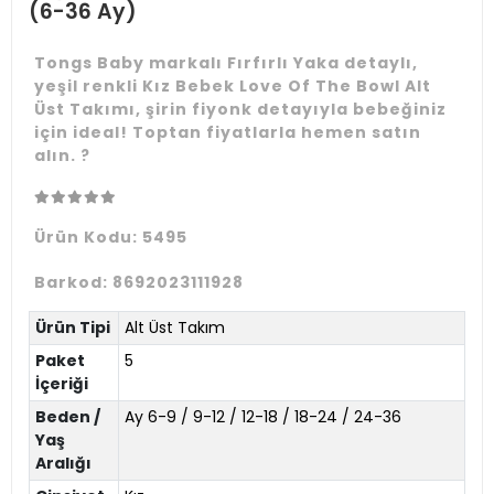
(6-36 Ay)
Tongs Baby markalı Fırfırlı Yaka detaylı,
yeşil renkli Kız Bebek Love Of The Bowl Alt
Üst Takımı, şirin fiyonk detayıyla bebeğiniz
için ideal! Toptan fiyatlarla hemen satın
alın. ?
Ürün Kodu:
5495
Barkod:
8692023111928
Ürün Tipi
Alt Üst Takım
Paket
5
İçeriği
Beden /
Ay 6-9 / 9-12 / 12-18 / 18-24 / 24-36
Yaş
Aralığı