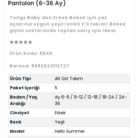
Pantolon (6-36 Ay)
Tongs Baby'den Erkek Bebek için yaz
aylarına uygun yeşil renkli 2'li takım! Bebek
giyim sektöründe toptan satış için ideal.
Ürün Kodu:
5540
Barkod:
8692023112727
Ürün Tipi
Alt Üst Takım
Paket İçeriği
5
Beden / Yaş
Ay 6-9 / 9-12 / 12-18 / 18-24 / 24-
Aralığı
36
Cinsiyet
Erkek
Renk
Yeşil
Model
Hello Summer