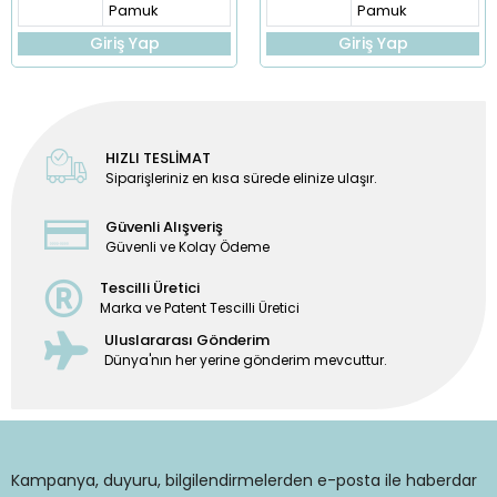
Pamuk
Pamuk
Giriş Yap
Giriş Yap
HIZLI TESLİMAT
Siparişleriniz en kısa sürede elinize ulaşır.
Güvenli Alışveriş
Güvenli ve Kolay Ödeme
Tescilli Üretici
Marka ve Patent Tescilli Üretici
Uluslararası Gönderim
Dünya'nın her yerine gönderim mevcuttur.
Kampanya, duyuru, bilgilendirmelerden e-posta ile haberdar