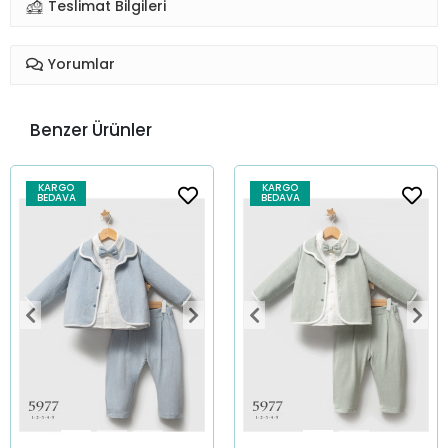
Teslimat Bilgileri
Yorumlar
Benzer Ürünler
KARGO
KARGO
BEDAVA
BEDAVA