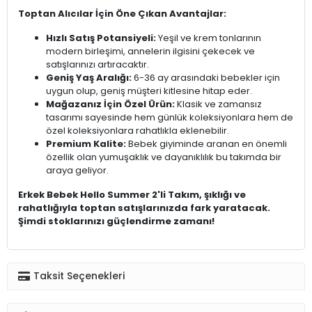
Toptan Alıcılar İçin Öne Çıkan Avantajlar:
Hızlı Satış Potansiyeli:
Yeşil ve krem tonlarının
modern birleşimi, annelerin ilgisini çekecek ve
satışlarınızı artıracaktır.
Geniş Yaş Aralığı:
6-36 ay arasındaki bebekler için
uygun olup, geniş müşteri kitlesine hitap eder.
Mağazanız İçin Özel Ürün:
Klasik ve zamansız
tasarımı sayesinde hem günlük koleksiyonlara hem de
özel koleksiyonlara rahatlıkla eklenebilir.
Premium Kalite:
Bebek giyiminde aranan en önemli
özellik olan yumuşaklık ve dayanıklılık bu takımda bir
araya geliyor.
Erkek Bebek Hello Summer 2'li Takım, şıklığı ve
rahatlığıyla toptan satışlarınızda fark yaratacak.
Şimdi stoklarınızı güçlendirme zamanı!
Taksit Seçenekleri