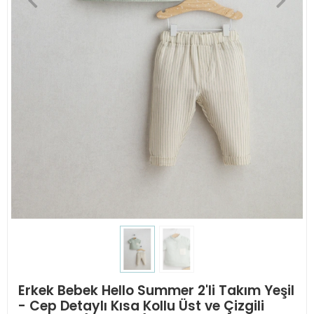
Erkek Bebek Hello Summer 2'li Takım Yeşil
- Cep Detaylı Kısa Kollu Üst ve Çizgili