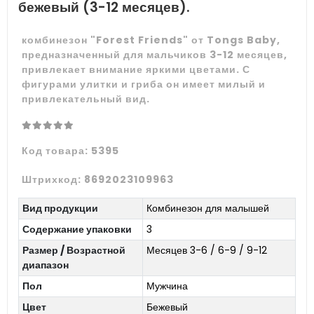
бежевый (3-12 месяцев).
комбинезон "Forest Friends" от Tongs Baby,
предназначенный для мальчиков 3-12 месяцев,
привлекает внимание яркими цветами. С
фигурами улитки и гриба он имеет милый и
привлекательный вид.
Код товара:
5395
Штрихкод:
8692023109963
Вид продукции
Комбинезон для малышей
Содержание упаковки
3
Размер / Возрастной
Месяцев 3-6 / 6-9 / 9-12
диапазон
Пол
Мужчина
Цвет
Бежевый