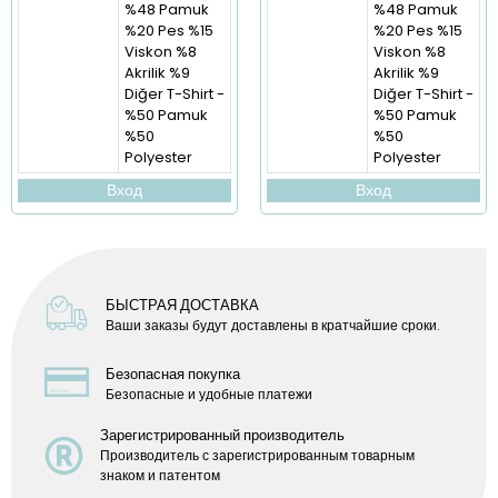
%48 Pamuk
%48 Pamuk
%20 Pes %15
%20 Pes %15
Viskon %8
Viskon %8
Akrilik %9
Akrilik %9
Diğer T-Shirt -
Diğer T-Shirt -
%50 Pamuk
%50 Pamuk
%50
%50
Polyester
Polyester
Вход
Вход
БЫСТРАЯ ДОСТАВКА
Ваши заказы будут доставлены в кратчайшие сроки.
Безопасная покупка
Безопасные и удобные платежи
Зарегистрированный производитель
Производитель с зарегистрированным товарным
знаком и патентом