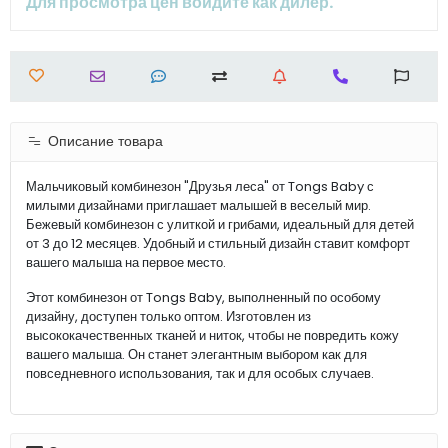
Для просмотра цен войдите как дилер.
Описание товара
Мальчиковый комбинезон "Друзья леса" от Tongs Baby с
милыми дизайнами приглашает малышей в веселый мир.
Бежевый комбинезон с улиткой и грибами, идеальный для детей
от 3 до 12 месяцев. Удобный и стильный дизайн ставит комфорт
вашего малыша на первое место.
Этот комбинезон от Tongs Baby, выполненный по особому
дизайну, доступен только оптом. Изготовлен из
высококачественных тканей и ниток, чтобы не повредить кожу
вашего малыша. Он станет элегантным выбором как для
повседневного использования, так и для особых случаев.