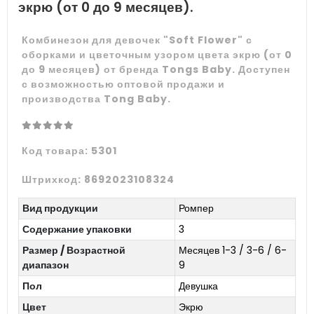
экрю (от 0 до 9 месяцев).
Комбинезон для девочек "Soft Flower" с
оборками и цветочным узором цвета экрю (от 0
до 9 месяцев) от бренда Tongs Baby. Доступен
с возможностью оптовой продажи и
производства Tong Baby.
Код товара:
5301
Штрихкод:
8692023108324
Вид продукции
Ромпер
Содержание упаковки
3
Размер / Возрастной
Месяцев 1-3 / 3-6 / 6-
диапазон
9
Пол
Девушка
Цвет
Экрю