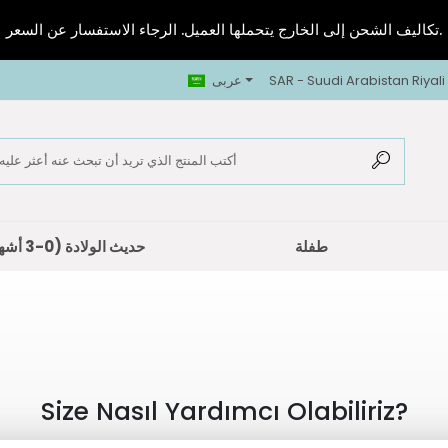
تكاليف الشحن إلى الخارج يتحملها العميل. الرجاء الاستفسار عن السعر.
SAR - Suudi Arabistan Riyali
عربى
طفلة
حديث الولادة (0-3 أشهر)
Size Nasıl Yardımcı Olabiliriz?