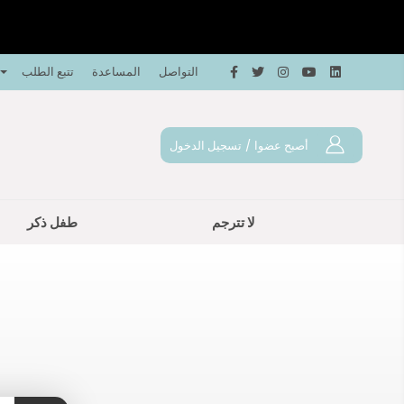
التواصل
المساعدة
تتبع الطلب
أصبح عضوا
/
تسجيل الدخول
لا تترجم
طفل ذكر