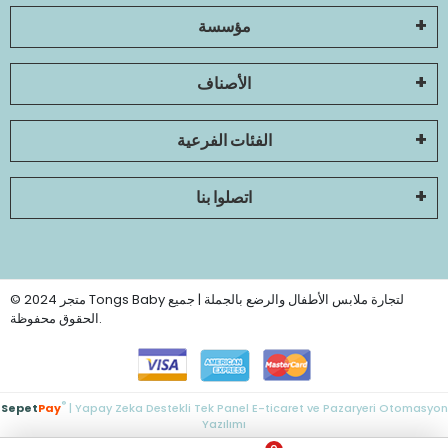
مؤسسة
الأصناف
الفئات الفرعية
اتصلوا بنا
© 2024 متجر Tongs Baby لتجارة ملابس الأطفال والرضع بالجملة | جميع
الحقوق محفوظة.
®
Sepet
Pay
| Yapay Zeka Destekli Tek Panel E-ticaret ve Pazaryeri Otomasyon
Yazılımı