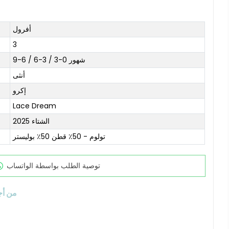
أفرول
3
شهور 0-3 / 3-6 / 6-9
أنثى
إكرو
Lace Dream
2025 الشتاء
تولوم - 50٪ قطن 50٪ بوليستر
توصية الطلب بواسطة الواتساب
من أج