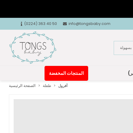
(0224) 363 40 50
info@tongsbaby.com
المنتجات المخفضة
أفرول
طفلة
الصفحة الرئيسية