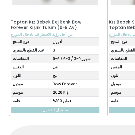
Toptan Kız Bebek Bej Renk Bow
Kız Bebek 
Forever Kışlık Tulum (0-9 Ay)
Toptan Beb
م بادخال الموزع
من أجل رؤية الاسعار قم بادخال الموزع
نوع المنتج
أفرول
نوع المنتج
لقطع بالسيري
3
عدد القطع بالسيري
المقاسات
شهور 0-3 / 3-6 / 6-9
المقاسات
الجنس
أنثى
الجنس
اللون
بيج
اللون
موديل
Bow Forever
موديل
موسم
2026 Kış
موسم
خامة
%100 قطن
خامة
تسجيل الدخول