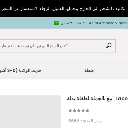
تكاليف الشحن إلى الخارج يتحملها العميل. الرجاء الاستفسار عن السعر.
SAR - Suudi Arabistan Riyali
عربى
طفلة
حديث الولادة (0-3 أشهر)
رمز المنتج:
5662