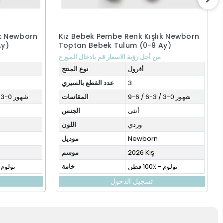
ık Newborn
Kız Bebek Pembe Renk Kışlık Newborn
Ay)
Toptan Bebek Tulum (0-9 Ay)
من أجل رؤية الاسعار قم بادخال الموزع
أفرول
نوع المنتج
3
عدد القطع بالسيري
شهور 0-3 / 3-6 / 6-9
المقاسات
شهور 0-3 / 3-6 / 6-9
أنثى
الجنس
وردي
اللون
Newborn
موديل
2026 Kış
موسم
تولوم - ٪100 قطن
خامة
تولوم - ٪0
تسجيل الدخول