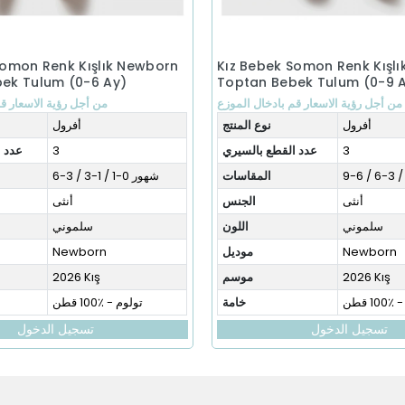
Somon Renk Kışlık Newborn
Kız Bebek Somon Renk Kışl
ek Tulum (0-6 Ay)
Toptan Bebek Tulum (0-9 
من أجل رؤية الاسعار قم بادخال الموزع
من أجل رؤية الاسعار ق
أفرول
نوع المنتج
أفرول
3
عدد القطع بالسيري
3
عدد ا
المقاسات
شهور 0-1 / 1-3 / 3-6
أنثى
الجنس
أنثى
سلموني
اللون
سلموني
Newborn
موديل
Newborn
2026 Kış
موسم
2026 Kış
10 قطن
خامة
تولوم - ٪100 قطن
تسجيل الدخول
تسجيل الدخول