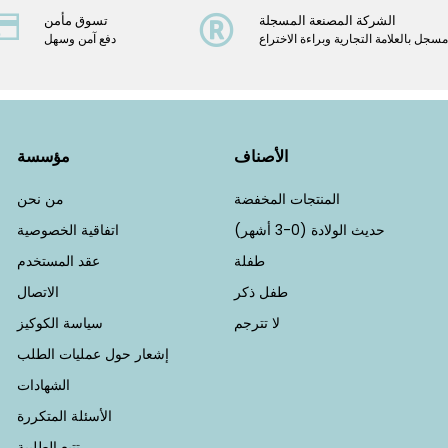
الشركة المصنعة المسجلة
تسوق مأمن
سجل بالعلامة التجارية وبراءة الاختراع
دفع آمن وسهل
الأصناف
مؤسسة
المنتجات المخفضة
من نحن
حديث الولادة (0-3 أشهر)
اتفاقية الخصوصية
طفلة
عقد المستخدم
طفل ذكر
الاتصال
لا تترجم
سياسة الكوكيز
إشعار حول عمليات الطلب
الشهادات
الأسئلة المتكررة
تتبع الطلبية