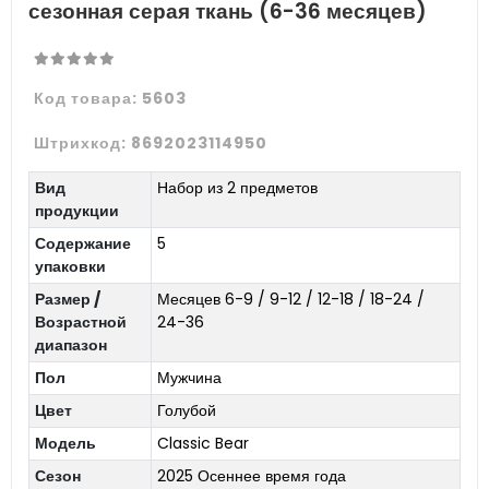
сезонная серая ткань (6-36 месяцев)
Код товара:
5603
Штрихкод:
8692023114950
Вид
Набор из 2 предметов
продукции
Содержание
5
упаковки
Размер /
Месяцев 6-9 / 9-12 / 12-18 / 18-24 /
Возрастной
24-36
диапазон
Пол
Мужчина
Цвет
Голубой
Модель
Classic Bear
Сезон
2025 Осеннее время года