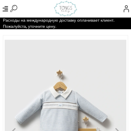
Расходы на международную доставку оплачивает клиент.
Пожалуйста, уточните цену.