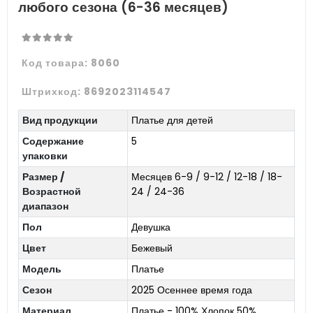
любого сезона (6-36 месяцев)
Код товара:
8060
Штрихкод:
8692023114547
Вид продукции
Платье для детей
Содержание
5
упаковки
Размер /
Месяцев 6-9 / 9-12 / 12-18 / 18-
Возрастной
24 / 24-36
диапазон
Пол
Девушка
Цвет
Бежевый
Модель
Платье
Сезон
2025 Осеннее время года
Материал
Платье - 100% Хлопок 50%