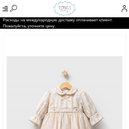
Расходы на международную доставку оплачивает клиент.
Пожалуйста, уточните цену.