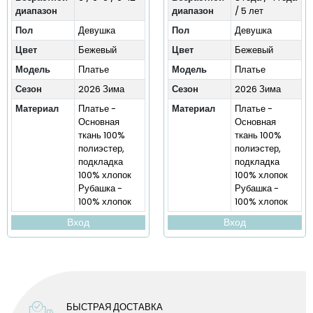
диапазон
диапазон
/ 5 лет
Пол
Девушка
Пол
Девушка
Цвет
Бежевый
Цвет
Бежевый
Модель
Платье
Модель
Платье
Сезон
2026 Зима
Сезон
2026 Зима
Материал
Платье -
Материал
Платье -
Основная
Основная
ткань 100%
ткань 100%
полиэстер,
полиэстер,
подкладка
подкладка
100% хлопок
100% хлопок
Рубашка -
Рубашка -
100% хлопок
100% хлопок
Вход
Вход
БЫСТРАЯ ДОСТАВКА