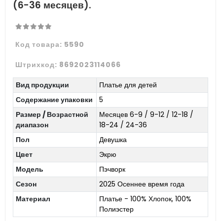
(6-36 месяцев).
Код товара:
5590
Штрихкод:
8692023114066
Вид продукции
Платье для детей
Содержание упаковки
5
Размер / Возрастной
Месяцев 6-9 / 9-12 / 12-18 /
диапазон
18-24 / 24-36
Пол
Девушка
Цвет
Экрю
Модель
Пэчворк
Сезон
2025 Осеннее время года
Материал
Платье - 100% Хлопок, 100%
Полиэстер