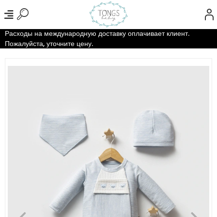
Расходы на международную доставку оплачивает клиент.
Пожалуйста, уточните цену.