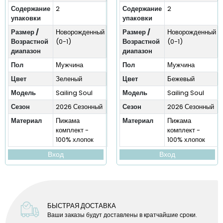
Содержание
2
Содержание
2
упаковки
упаковки
Размер /
Новорожденный
Размер /
Новорожденный
Возрастной
(0-1)
Возрастной
(0-1)
диапазон
диапазон
Пол
Мужчина
Пол
Мужчина
Цвет
Зеленый
Цвет
Бежевый
Модель
Sailing Soul
Модель
Sailing Soul
Сезон
2026 Сезонный
Сезон
2026 Сезонный
Материал
Пижама
Материал
Пижама
комплект -
комплект -
100% хлопок
100% хлопок
Вход
Вход
БЫСТРАЯ ДОСТАВКА
Ваши заказы будут доставлены в кратчайшие сроки.