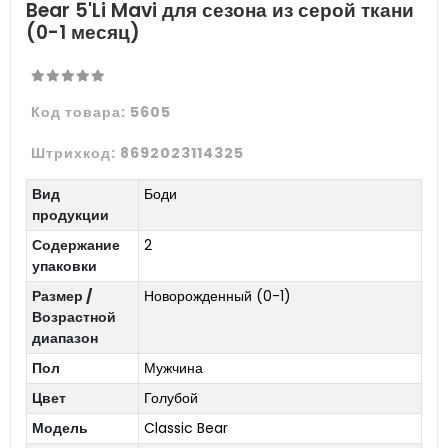
Bear 5'Li Mavi для сезона из серой ткани
(0-1 месяц)
Код товара:
5605
Штрихкод:
8692023114325
Вид
Боди
продукции
Содержание
2
упаковки
Размер /
Новорожденный (0-1)
Возрастной
диапазон
Пол
Мужчина
Цвет
Голубой
Модель
Classic Bear