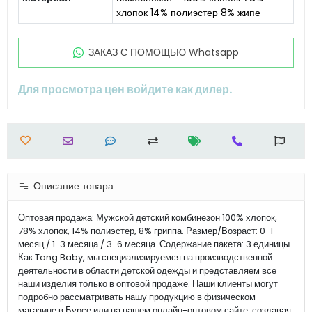
хлопок 14% полиэстер 8% жипе
ЗАКАЗ С ПОМОЩЬЮ Whatsapp
Для просмотра цен войдите как дилер.
Описание товара
Оптовая продажа: Мужской детский комбинезон 100% хлопок,
78% хлопок, 14% полиэстер, 8% гриппа. Размер/Возраст: 0-1
месяц / 1-3 месяца / 3-6 месяца. Содержание пакета: 3 единицы.
Как Tong Baby, мы специализируемся на производственной
деятельности в области детской одежды и представляем все
наши изделия только в оптовой продаже. Наши клиенты могут
подробно рассматривать нашу продукцию в физическом
магазине в Бурсе или на нашем онлайн-оптовом сайте, создавая