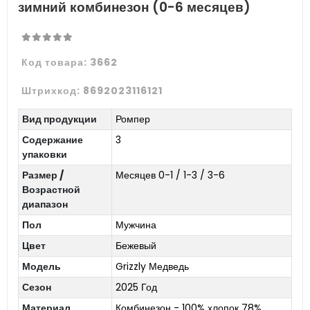
зимний комбинезон (0-6 месяцев)
Код товара:
3662
Штрихкод:
8692023116121
Вид продукции
Ромпер
Содержание
3
упаковки
Размер /
Месяцев 0-1 / 1-3 / 3-6
Возрастной
диапазон
Пол
Мужчина
Цвет
Бежевый
Модель
Grizzly Медведь
Сезон
2025 Год
Материал
Комбинезон - 100% хлопок 78%