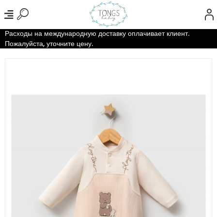
Расходы на международную доставку оплачивает клиент.
Пожалуйста, уточните цену.