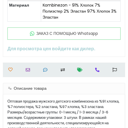
Материал
Кombinezon - 91% Хлопок 7%
Полиэстер 2% Эластан 97% Хлопок 3%
Эластан
ЗАКАЗ С ПОМОЩЬЮ Whatsapp
Для просмотра цен войдите как дилер.
Описание товара
Оптовая продажа мужского детского комбинезона из %91 хлопка,
%7 полиэстера, %2 эластана, %97 хлопка, %3 эластана.
Размеры/возрастные группы: 0-1 месяц / 1-3 месяца / 3-6
месяцев. Содержимое упаковки: 3 штуки. В рамках нашей
производственной деятельности, специализирующейся на