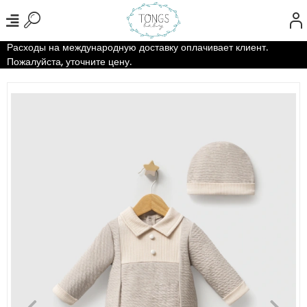
Расходы на международную доставку оплачивает клиент.
Пожалуйста, уточните цену.