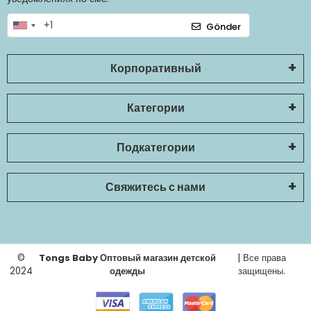
Gönder
Корпоративный
Категории
Подкатегории
Свяжитесь с нами
©
Tongs Baby Оптовый магазин детской
| Все права
2024
одежды
защищены.