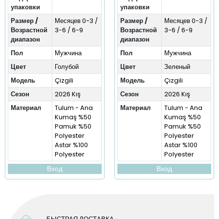
упаковки
упаковки
Размер /
Месяцев 0-3 /
Размер /
Месяцев 0-3 /
Возрастной
3-6 / 6-9
Возрастной
3-6 / 6-9
диапазон
диапазон
Пол
Мужчина
Пол
Мужчина
Цвет
Голубой
Цвет
Зеленый
Модель
Çizgili
Модель
Çizgili
Сезон
2026 Kış
Сезон
2026 Kış
Материал
Tulum - Ana
Материал
Tulum - Ana
Kumaş %50
Kumaş %50
Pamuk %50
Pamuk %50
Polyester
Polyester
Astar %100
Astar %100
Polyester
Polyester
Вход
Вход