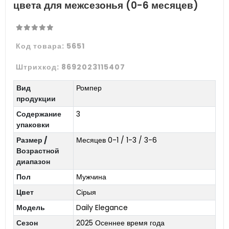
цвета для межсезонья (0-6 месяцев)
Код товара:
5651
Штрихкод:
8692023115407
Вид
Ромпер
продукции
Содержание
3
упаковки
Размер /
Месяцев 0-1 / 1-3 / 3-6
Возрастной
диапазон
Пол
Мужчина
Цвет
Сірыя
Модель
Daily Elegance
Сезон
2025 Осеннее время года