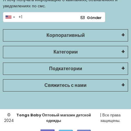
уведомлениях по смс.
Gönder
Корпоративный
Категории
Подкатегории
Свяжитесь с нами
©
Tongs Baby Оптовый магазин детской
| Все права
2024
одежды
защищены.