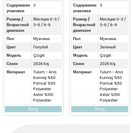
Содержание
3
Содержание
3
упаковки
упаковки
Размер /
Месяцев 0-3 /
Размер /
Месяцев 0-3 /
Возрастной
3-6 / 6-9
Возрастной
3-6 / 6-9
диапазон
диапазон
Пол
Мужчина
Пол
Мужчина
Цвет
Голубой
Цвет
Зеленый
Модель
Çizgili
Модель
Çizgili
Сезон
2026 Kış
Сезон
2026 Kış
Материал
Tulum - Ana
Материал
Tulum - Ana
Kumaş %50
Kumaş %50
Pamuk %50
Pamuk %50
Polyester
Polyester
Astar %100
Astar %100
Polyester
Polyester
Вход
Вход