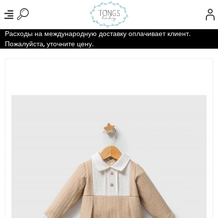
Расходы на международную доставку оплачивает клиент.
Пожалуйста, уточните цену.