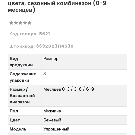
цвета, сезонный комбинезон (0-9
месяцев)
Код товара:
5621
Штрихкод:
8692023114530
Вид
Ромпер
продукции
Содержание
3
упаковки
Размер /
Месяцев 0-3 / 3-6 / 6-9
Возрастной
диапазон
Пол
Мужчина
Цвет
Бежевый
Модель
Упрощенный