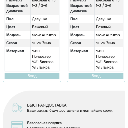
Размер /
Месяцев 0-1 /
Размер /
Месяцев 0-1 /
Возрастной
1-3 / 3-6
Возрастной
1-3 / 3-6
диапазон
диапазон
Пол
Девушка
Пол
Девушка
Цвет
Бежевый
Цвет
Розовый
Модель
Slow Autumn
Модель
Slow Autumn
Сезон
2026 Зима
Сезон
2026 Зима
Материал
%68
Материал
%68
Полиэстер
Полиэстер
%31 Вискоза
%31 Вискоза
%1 Лайкра
%1 Лайкра
Вход
Вход
БЫСТРАЯ ДОСТАВКА
Ваши заказы будут доставлены в кратчайшие сроки.
Безопасная покупка