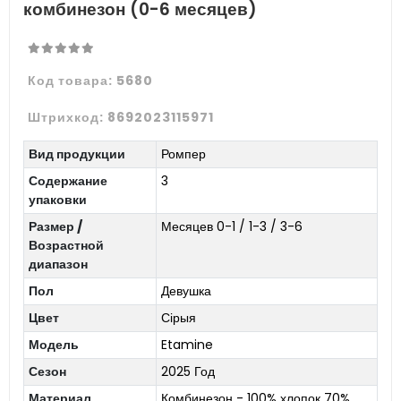
комбинезон (0-6 месяцев)
Код товара:
5680
Штрихкод:
8692023115971
Вид продукции
Ромпер
Содержание
3
упаковки
Размер /
Месяцев 0-1 / 1-3 / 3-6
Возрастной
диапазон
Пол
Девушка
Цвет
Сірыя
Модель
Etamine
Сезон
2025 Год
Материал
Комбинезон - 100% хлопок 70%