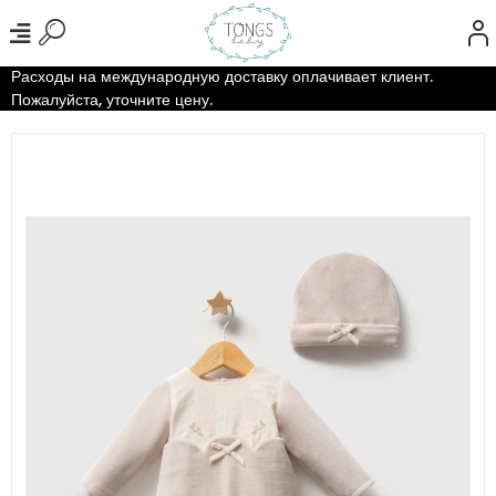
Расходы на международную доставку оплачивает клиент.
Пожалуйста, уточните цену.