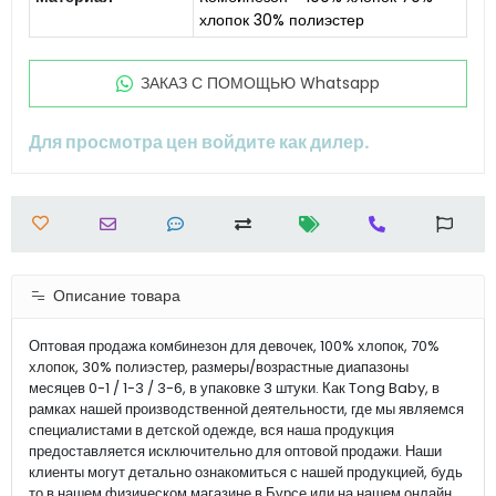
хлопок 30% полиэстер
ЗАКАЗ С ПОМОЩЬЮ Whatsapp
Для просмотра цен войдите как дилер.
Описание товара
Оптовая продажа комбинезон для девочек, 100% хлопок, 70%
хлопок, 30% полиэстер, размеры/возрастные диапазоны
месяцев 0-1 / 1-3 / 3-6, в упаковке 3 штуки. Как Tong Baby, в
рамках нашей производственной деятельности, где мы являемся
специалистами в детской одежде, вся наша продукция
предоставляется исключительно для оптовой продажи. Наши
клиенты могут детально ознакомиться с нашей продукцией, будь
то в нашем физическом магазине в Бурсе или на нашем онлайн