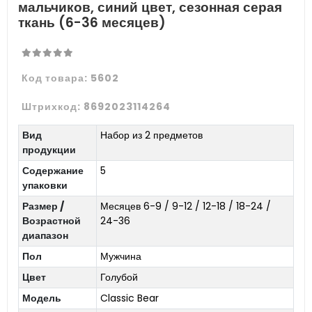
мальчиков, синий цвет, сезонная серая
ткань (6-36 месяцев)
Код товара:
5602
Штрихкод:
8692023114264
Вид
Набор из 2 предметов
продукции
Содержание
5
упаковки
Размер /
Месяцев 6-9 / 9-12 / 12-18 / 18-24 /
Возрастной
24-36
диапазон
Пол
Мужчина
Цвет
Голубой
Модель
Classic Bear