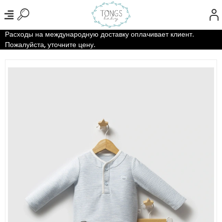
Расходы на международную доставку оплачивает клиент.
Пожалуйста, уточните цену.