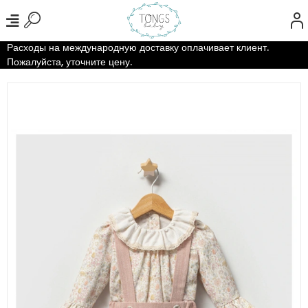
Расходы на международную доставку оплачивает клиент.
Пожалуйста, уточните цену.