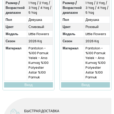
Размер /
1 Yaş / 2 Yaş /
Размер /
1 Yaş / 2 Yaş /
Возрастной
3 Yaş / 4 Yaş /
Возрастной
3 Yaş / 4 Yaş /
диапазон
5 Yaş
диапазон
5 Yaş
Пол
Девушка
Пол
Девушка
Цвет
Сливовый
Цвет
Розовый
Модель
Little Flowers
Модель
Little Flowers
Сезон
2026 Kış
Сезон
2026 Kış
Материал
Pantolon -
Материал
Pantolon -
%100 Pamuk
%100 Pamuk
Yelek - Ana
Yelek - Ana
Kumaş %100
Kumaş %100
Polyester
Polyester
Astar %100
Astar %100
Pamuk
Pamuk
Вход
Вход
БЫСТРАЯ ДОСТАВКА