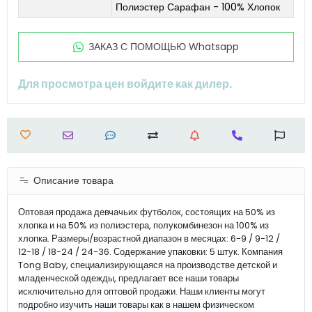
Полиэстер Сарафан - 100% Хлопок
ЗАКАЗ С ПОМОЩЬЮ Whatsapp
Для просмотра цен войдите как дилер.
Описание товара
Оптовая продажа девчачьих футболок, состоящих на 50% из
хлопка и на 50% из полиэстера, полукомбинезон на 100% из
хлопка. Размеры/возрастной диапазон в месяцах: 6-9 / 9-12 /
12-18 / 18-24 / 24-36. Содержание упаковки: 5 штук. Компания
Tong Baby, специализирующаяся на производстве детской и
младенческой одежды, предлагает все наши товары
исключительно для оптовой продажи. Наши клиенты могут
подробно изучить наши товары как в нашем физическом