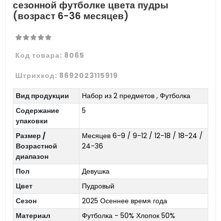
сезонной футболке цвета пудры
(возраст 6-36 месяцев)
Код товара:
8065
Штрихкод:
8692023115919
Вид продукции
Набор из 2 предметов
,
Футболка
Содержание
5
упаковки
Размер /
Месяцев 6-9 / 9-12 / 12-18 / 18-24 /
Возрастной
24-36
диапазон
Пол
Девушка
Цвет
Пудровый
Сезон
2025 Осеннее время года
Материал
Футболка - 50% Хлопок 50%